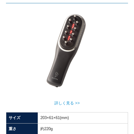
詳しく見る >>
サイズ
203×61×61(mm)
重さ
約220g