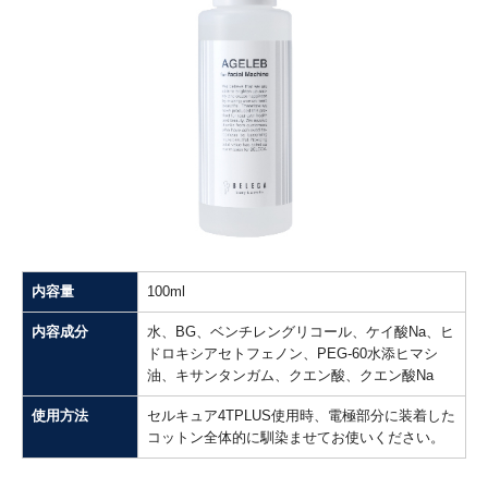
内容量
100ml
内容成分
水、BG、ベンチレングリコール、ケイ酸Na、ヒ
ドロキシアセトフェノン、PEG-60水添ヒマシ
油、キサンタンガム、クエン酸、クエン酸Na
使用方法
セルキュア4TPLUS使用時、電極部分に装着した
コットン全体的に馴染ませてお使いください。