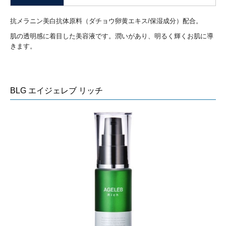
抗メラニン美白抗体原料（ダチョウ卵黄エキス/保湿成分）配合。
肌の透明感に着目した美容液です。潤いがあり、明るく輝くお肌に導
きます。
BLG エイジェレブ リッチ