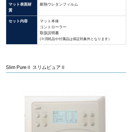
マット表面材
耐熱ウレタンフィルム
質
セット内容
マット本体
コントローラー
取扱説明書
(※消耗品や付属品は保証対象外となります）
Slim PureⅡ スリムピュアⅡ