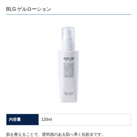
BLG ゲルローション
内容量
120ml
肌を整えることで、透明感のある肌へ導く化粧水です。