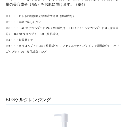
量の美容成分（※5）をお肌に届けます。（※4）
※1・・・ヒト脂肪細胞順化培養液エキス（保湿成分）
※2・・・年齢に応じたケア
※3・・・EGF/オリゴペプチド-24（整肌成分）、FGF/アセチルデカペプチド-3（保湿成
分）、IGF/オリゴペプチド-20（整肌成分）
※4・・・角質層まで
※5・・・オリゴペプチド-24（整肌成分）、アセチルデカペプチド-3（保湿成分）、オリ
ゴペプチド-20（整肌成分）など
BLGゲルクレンジング