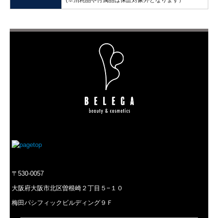
〒530-0057
大阪府大阪市北区曽根崎２丁目５−１０
梅田パシフィックビルディング９Ｆ