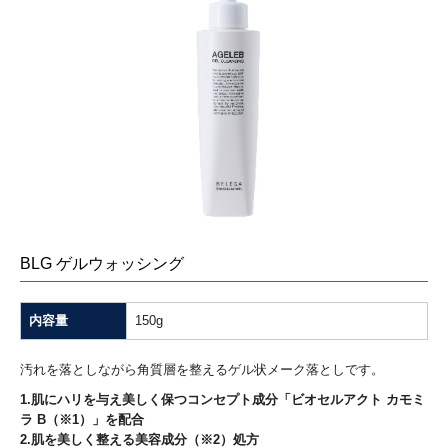
BLG ゲルウォッシング
内容量
150g
汚れを落としながら角質層を整えるゲル状メーク落としです。
1.肌にハリを与え美しく保つコンセプト成分「ビオセルアクト カモミ
ラ B（※1）」を配合
2.肌を美しく整える美容成分（※2）処方