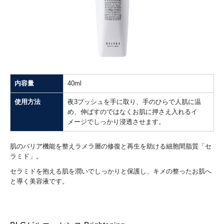
内容量
40ml
使用方法
夜3プッシュを手に取り、手のひらで人肌に温
め、伸ばすのではなくお肌に押さえ入れるイ
メージでしっかり浸透させます。
肌のバリア機能を整えラメラ層の修復と再生を助ける細胞間脂質「セ
ラミド」。
セラミドを抱える肌を潤いでしっかりと保護し、キメの整ったお肌へ
と導く美容液です。