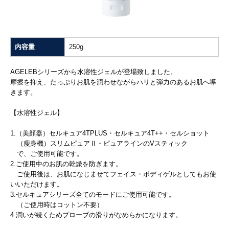
内容量
250g
AGELEBシリーズから水溶性ジェルが登場致しました。
摩擦を抑え、たっぷりお肌を潤わせながらハリと弾力のあるお肌へ導
きます。
【水溶性ジェル】
1.（美顔器）セルキュア4TPLUS・セルキュア4T++・セルショット
（瘦身機）スリムピュアⅡ・ピュアラインのVスティック
で、ご使用可能です。
2.ご使用中のお肌の乾燥を防ぎます。
ご使用後は、お肌になじませてフェイス・ボディゲルとしてもお使
いいただけます。
3.セルキュアシリーズ全てのモードにご使用可能です。
（ご使用時はコットン不要）
4.潤いが続くためプローブの滑りがなめらかになります。