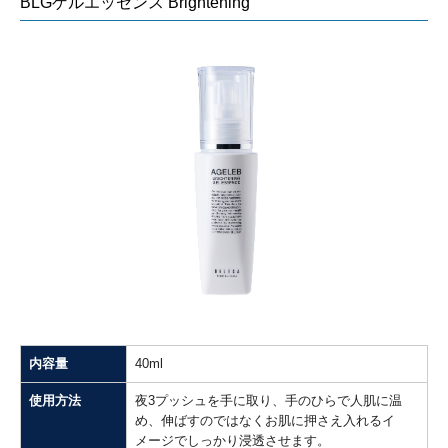
BLGゲルエッセンス Brightening
内容量
40ml
使用方法
夜3プッシュを手に取り、手のひらで人肌に温
め、伸ばすのではなくお肌に押さえ入れるイ
メージでしっかり浸透させます。