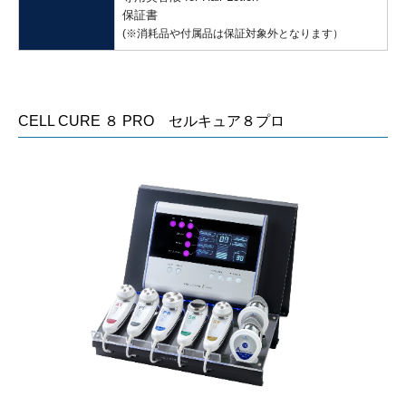
保証書
(※消耗品や付属品は保証対象外となります）
CELL CURE ８ PRO セルキュア８プロ