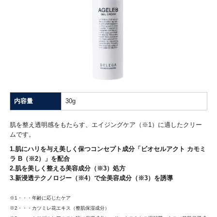
内容量
30g
肌を整え透明感をもたらす、エイジングケア（※1）に適したクリー
ムです。
1.肌にハリを与え美しく保つコンセプト成分「ビオセルアクト カモミ
ラ B（※2）」を配合
2.肌を美しく整える美容成分（※3）処方
3.新浸透テクノロジー（※4）で全美容成分（※3）を誘導
※1・・・年齢に応じたケア
※2・・・カツミレ花エキス（整肌保湿成分）