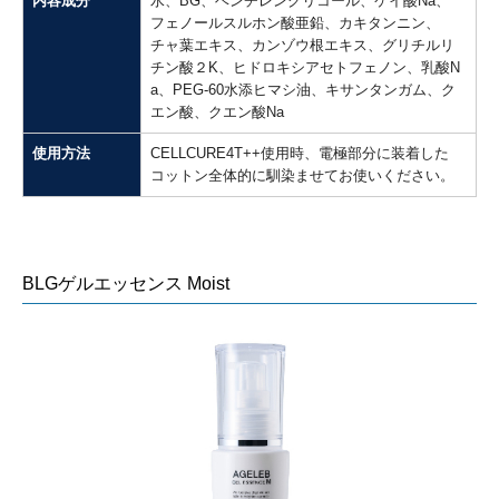
内容成分
水、BG、ベンチレングリコール、ケイ酸Na、
フェノールスルホン酸亜鉛、カキタンニン、
チャ葉エキス、カンゾウ根エキス、グリチルリ
チン酸２K、ヒドロキシアセトフェノン、乳酸N
a、PEG-60水添ヒマシ油、キサンタンガム、ク
エン酸、クエン酸Na
使用方法
CELLCURE4T++使用時、電極部分に装着した
コットン全体的に馴染ませてお使いください。
BLGゲルエッセンス Moist