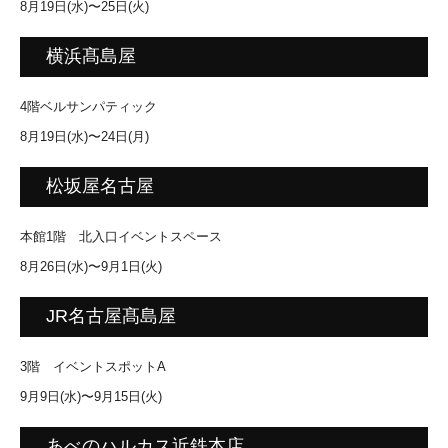
8月19日(水)〜25日(火)
横浜髙島屋
4階ベルサンパティック
8月19日(水)〜24日(月)
松坂屋名古屋
本館1階 北入口イベントスペース
8月26日(水)〜9月1日(火)
JR名古屋髙島屋
3階 イベントスポットA
9月9日(水)〜9月15日(火)
あべのハルカス近鉄本店