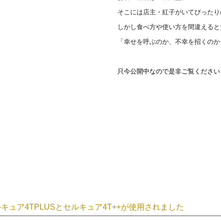
そこには店主・紅子がいてぴったり
しかし食べ方や使い方を間違えると
「幸せを呼ぶのか、不幸を招くのか
只今公開中なので是非ご覧ください
キュア4TPLUSとセルキュア4T++
が使用されました