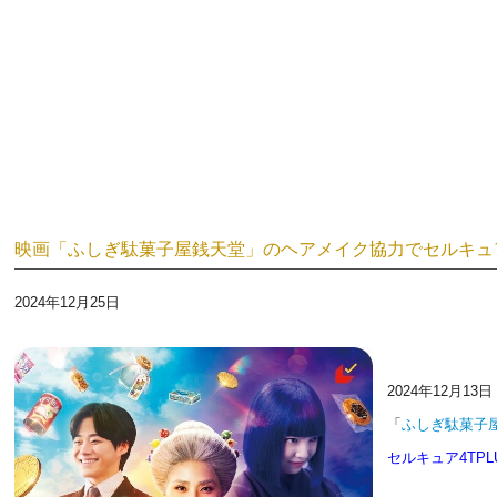
映画「ふしぎ駄菓子屋銭天堂」のヘアメイク協力で
セ
ルキュア
2024年12月25日
2024年12月1
「
ふしぎ駄菓子
セルキュア4TPL