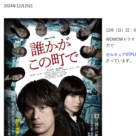
2024年12月25日
12/8（日）22：
WOWOWドラマ
力で
セルキュア4TPL
さっています。