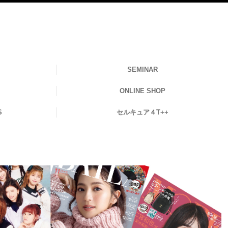
SEMINAR
ONLINE SHOP
S
セルキュア４T++