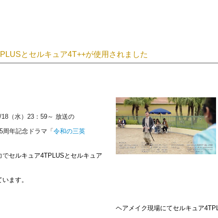
PLUSとセルキュア4T++
が使用されました
2/18（水）23：59～ 放送の
5周年記念ドラマ「
令和の三英
力で
セルキュア4TPLUSとセルキュア
ています。
ヘアメイク現場にてセルキュア4TP