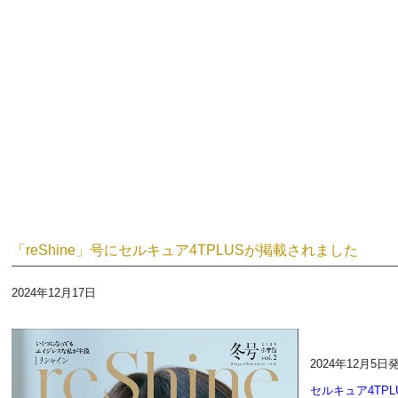
「reShine」号に
セ
ルキュア4TPLUS
が掲載されました
2024年12月17日
2024年12月5日
セルキュア4TPL