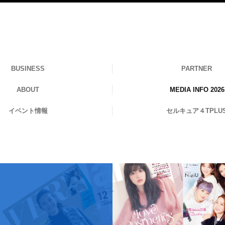
BUSINESS
PARTNER
ABOUT
MEDIA INFO 2026
イベント情報
セルキュア４TPLU
MEDIA INFO 2025
MEDIA INFO 2024
MEDIA INFO 2023
MEDIA INFO 2022
MEDIA INFO 2021
MEDIA INFO 2020