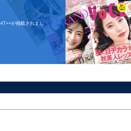
4T++が掲載されまし