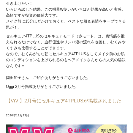
引き上げたい！
いろいろ試した結果、この機器W使いがいちばん効果が高いと実感。
高額ですが投資の価値大です。
メイク前に15分ほどかけておくと、ベストな肌＆表情をキープできる
気が！」
セルキュア4TPLUSのセルキュアモード（赤モード）は、表情筋を鍛
えられるだけでなく、血行促進やリンパ液の流れを改善し、むくみや
くすみも改善することができます。
なので、むくみがちな朝にセルキュア4TPLUSをしてメイク前のお肌
のコンディションを上げられるのもヘアメイクさんからの人気の秘訣
なんです✧
岡田知子さん、ご紹介ありがとうございました。
Oggi 2月号掲載ありがとうございました。
【ViVi】2月号にセルキュア4TPLUSが掲載されました
2020年12月23日