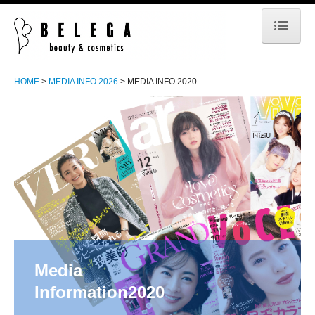
HOME
HOME
MEDIA INFO 2026
MEDIA INFO 2020
BUSINESS
PARTNER
SEMINAR
PRODUCT
ABOUT
MEDIA INFO 2026
Media

MEDIA INFO 2025
Information2020
MEDIA INFO 2024