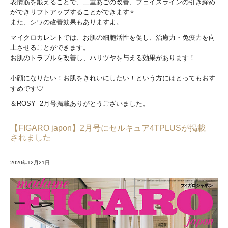
表情筋を鍛えることで、二重あごの改善、フェイスラインの引き締め
ができリフトアップすることができます✧
また、シワの改善効果もありますよ。
マイクロカレントでは、お肌の細胞活性を促し、治癒力・免疫力を向
上させることができます。
お肌のトラブルを改善し、ハリツヤを与える効果があります！
小顔になりたい！お肌をきれいにしたい！という方にはとってもおす
すめです♡
＆ROSY 2月号掲載ありがとうございました。
【FIGARO japon】2月号にセルキュア4TPLUSが掲載
されました
2020年12月21日