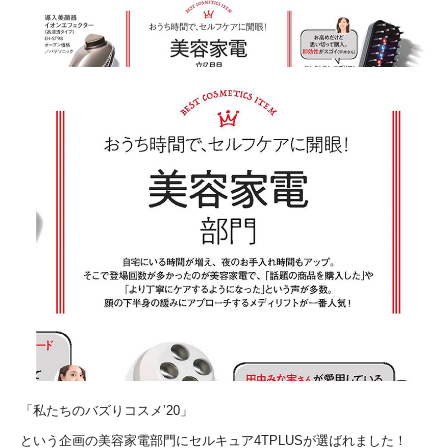
「私たちのバズりコスメ’20」
という企画の美容家電部門にセルキュア4TPLUSが選ばれました！