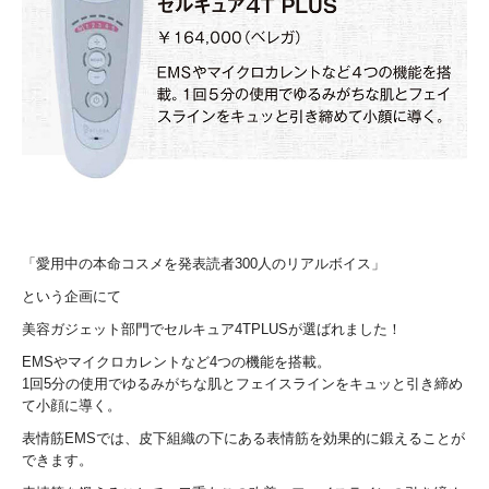
「愛用中の本命コスメを発表読者300人のリアルボイス」
という企画にて
美容ガジェット部門でセルキュア4TPLUSが選ばれました！
EMSやマイクロカレントなど4つの機能を搭載。
1回5分の使用でゆるみがちな肌とフェイスラインをキュッと引き締め
て小顔に導く。
表情筋EMSでは、皮下組織の下にある表情筋を効果的に鍛えることが
できます。