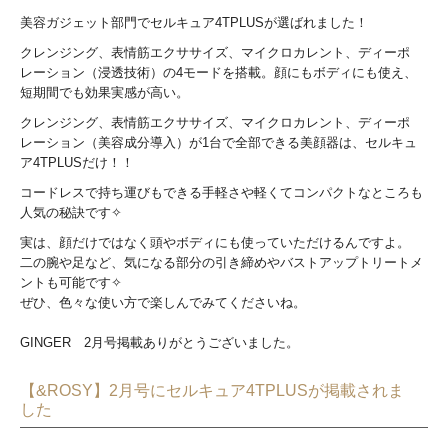
美容ガジェット部門でセルキュア4TPLUSが選ばれました！
クレンジング、表情筋エクササイズ、マイクロカレント、ディーポ
レーション（浸透技術）の4モードを搭載。顔にもボディにも使え、
短期間でも効果実感が高い。
クレンジング、表情筋エクササイズ、マイクロカレント、ディーポ
レーション（美容成分導入）が1台で全部できる美顔器は、セルキュ
ア4TPLUSだけ！！
コードレスで持ち運びもできる手軽さや軽くてコンパクトなところも
人気の秘訣です✧
実は、顔だけではなく頭やボディにも使っていただけるんですよ。
二の腕や足など、気になる部分の引き締めやバストアップトリートメ
ントも可能です✧
ぜひ、色々な使い方で楽しんでみてくださいね。
GINGER 2月号掲載ありがとうございました。
【&ROSY】2月号にセルキュア4TPLUSが掲載されま
した